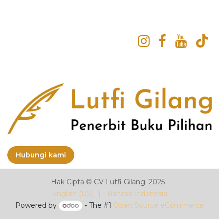
Hubungi kami
Hak Cipta © CV Lutfi Gilang. 2025
English (US)
|
Bahasa Indonesia
Powered by
- The #1
Open Source eCommerce