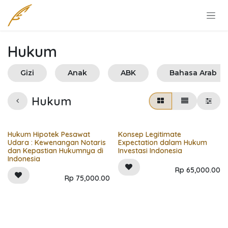
Skip to Content
Hukum
Gizi
Anak
ABK
Bahasa Arab
Hukum
Hukum Hipotek Pesawat
Konsep Legitimate
Udara : Kewenangan Notaris
Expectation dalam Hukum
dan Kepastian Hukumnya di
Investasi Indonesia
Indonesia
Rp
65,000.00
Rp
75,000.00