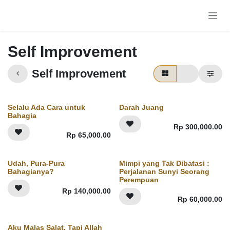
Skip to Content
Self Improvement
Self Improvement
Selalu Ada Cara untuk
Darah Juang
Bahagia
Rp
300,000.00
Rp
65,000.00
Udah, Pura-Pura
Mimpi yang Tak Dibatasi :
Bahagianya?
Perjalanan Sunyi Seorang
Perempuan
Rp
140,000.00
Rp
60,000.00
Aku Malas Salat, Tapi Allah