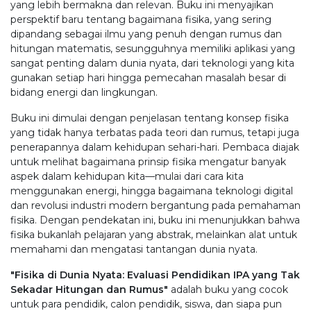
yang lebih bermakna dan relevan. Buku ini menyajikan
perspektif baru tentang bagaimana fisika, yang sering
dipandang sebagai ilmu yang penuh dengan rumus dan
hitungan matematis, sesungguhnya memiliki aplikasi yang
sangat penting dalam dunia nyata, dari teknologi yang kita
gunakan setiap hari hingga pemecahan masalah besar di
bidang energi dan lingkungan.
Buku ini dimulai dengan penjelasan tentang konsep fisika
yang tidak hanya terbatas pada teori dan rumus, tetapi juga
penerapannya dalam kehidupan sehari-hari. Pembaca diajak
untuk melihat bagaimana prinsip fisika mengatur banyak
aspek dalam kehidupan kita—mulai dari cara kita
menggunakan energi, hingga bagaimana teknologi digital
dan revolusi industri modern bergantung pada pemahaman
fisika. Dengan pendekatan ini, buku ini menunjukkan bahwa
fisika bukanlah pelajaran yang abstrak, melainkan alat untuk
memahami dan mengatasi tantangan dunia nyata.
"Fisika di Dunia Nyata: Evaluasi Pendidikan IPA yang Tak
Sekadar Hitungan dan Rumus"
adalah buku yang cocok
untuk para pendidik, calon pendidik, siswa, dan siapa pun