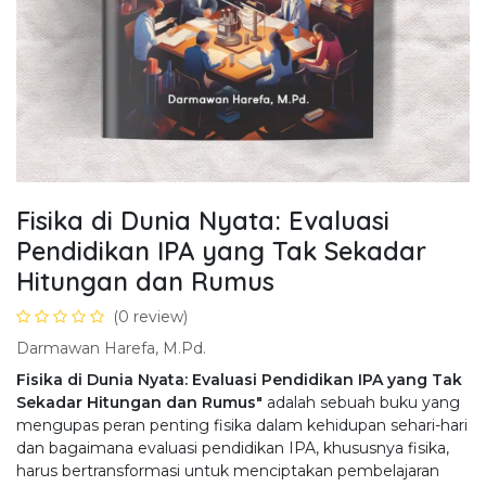
Fisika di Dunia Nyata: Evaluasi
Pendidikan IPA yang Tak Sekadar
Hitungan dan Rumus
(0 review)
Darmawan Harefa, M.Pd.
Fisika di Dunia Nyata: Evaluasi Pendidikan IPA yang Tak
Sekadar Hitungan dan Rumus"
adalah sebuah buku yang
mengupas peran penting fisika dalam kehidupan sehari-hari
dan bagaimana evaluasi pendidikan IPA, khususnya fisika,
harus bertransformasi untuk menciptakan pembelajaran