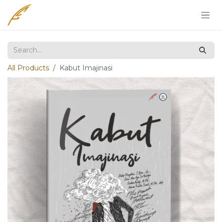
Skip to Content
All Products
Kabut Imajinasi