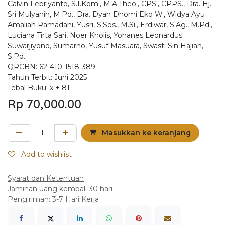
Calvin Febriyanto, S.I.Kom., M.A.Theo., CPS., CPPS., Dra. Hj.
Sri Mulyanih, M.Pd., Dra. Dyah Dhomi Eko W., Widya Ayu
Amaliah Ramadani, Yusri, S.Sos., M.Si., Erdiwar, S.Ag., M.Pd.,
Luciana Tirta Sari, Noer Kholis, Yohanes Leonardus
Suwarjiyono, Sumarno, Yusuf Masuara, Swasti Sin Hajiah,
S.Pd.
QRCBN: 62-410-1518-389
Tahun Terbit: Juni 2025
Tebal Buku: x + 81
Rp
70,000.00
Masukkan ke keranjang
Add to wishlist
Syarat dan Ketentuan
Jaminan uang kembali 30 hari
Pengiriman: 3-7 Hari Kerja