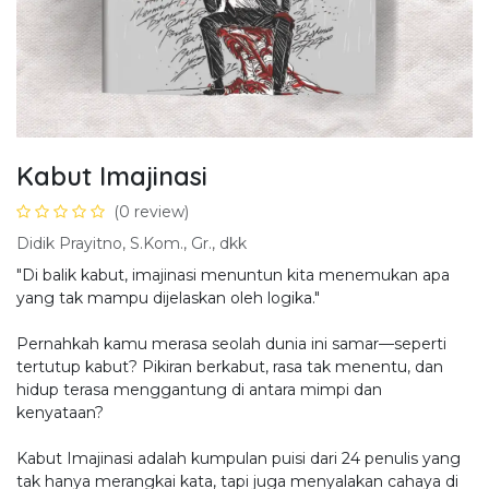
Kabut Imajinasi
(0 review)
Didik Prayitno, S.Kom., Gr., dkk
"Di balik kabut, imajinasi menuntun kita menemukan apa
yang tak mampu dijelaskan oleh logika."
Pernahkah kamu merasa seolah dunia ini samar—seperti
tertutup kabut? Pikiran berkabut, rasa tak menentu, dan
hidup terasa menggantung di antara mimpi dan
kenyataan?
Kabut Imajinasi adalah kumpulan puisi dari 24 penulis yang
tak hanya merangkai kata, tapi juga menyalakan cahaya di