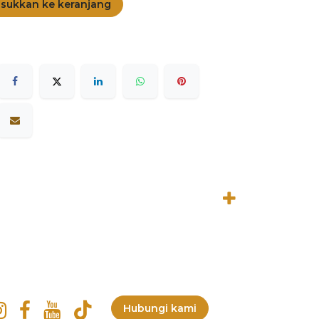
sukkan ke keranjang
Hubungi kami