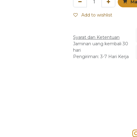
Ma
Add to wishlist
Syarat dan Ketentuan
Jaminan uang kembali 30
hari
Pengiriman: 3-7 Hari Kerja