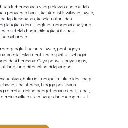
ahuan kebencanaan yang relevan dan mudah
an penyebab banjir, karakteristik wilayah rawan,
rhadap kesehatan, keselamatan, dan
ing langkah demi langkah mengenai apa yang
dan setelah banjir, dilengkapi ilustrasi
n pemahaman.
ini mengangkat peran relawan, pentingnya
atan nilai-nilai mental dan spiritual sebagai
ghadapi bencana. Gaya penyajiannya lugas,
apat langsung diterapkan di lapangan.
andalkan, buku ini menjadi rujukan ideal bagi
elawan, aparat desa, hingga pelaksana
ng membutuhkan pengetahuan cepat, tepat,
eminimalkan risiko banjir dan memperkuat